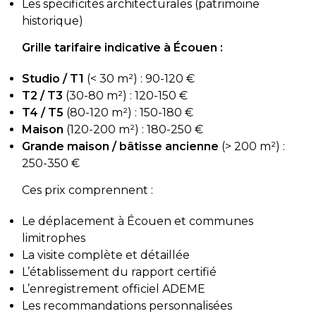
Les spécificités architecturales (patrimoine
historique)
Grille tarifaire indicative à Écouen :
Studio / T1
(< 30 m²) : 90-120 €
T2 / T3
(30-80 m²) : 120-150 €
T4 / T5
(80-120 m²) : 150-180 €
Maison
(120-200 m²) : 180-250 €
Grande maison / bâtisse ancienne
(> 200 m²) :
250-350 €
Ces prix comprennent :
Le déplacement à Écouen et communes
limitrophes
La visite complète et détaillée
L’établissement du rapport certifié
L’enregistrement officiel ADEME
Les recommandations personnalisées