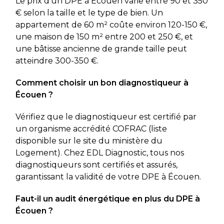
Le prix d’un DPE à Écouen varie entre 90 et 350
€ selon la taille et le type de bien. Un
appartement de 60 m² coûte environ 120-150 €,
une maison de 150 m² entre 200 et 250 €, et
une bâtisse ancienne de grande taille peut
atteindre 300-350 €.
Comment choisir un bon diagnostiqueur à
Écouen ?
Vérifiez que le diagnostiqueur est certifié par
un organisme accrédité COFRAC (liste
disponible sur le site du ministère du
Logement). Chez EDL Diagnostic, tous nos
diagnostiqueurs sont certifiés et assurés,
garantissant la validité de votre DPE à Écouen.
Faut-il un audit énergétique en plus du DPE à
Écouen ?