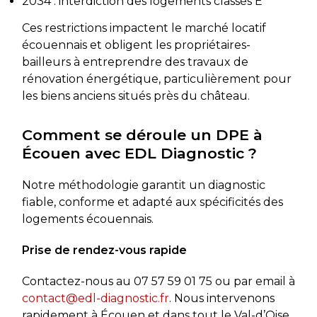
2034 : interdiction des logements classés E
Ces restrictions impactent le marché locatif
écouennais et obligent les propriétaires-
bailleurs à entreprendre des travaux de
rénovation énergétique, particulièrement pour
les biens anciens situés près du château.
Comment se déroule un DPE à
Écouen avec EDL Diagnostic ?
Notre méthodologie garantit un diagnostic
fiable, conforme et adapté aux spécificités des
logements écouennais.
Prise de rendez-vous rapide
Contactez-nous au
07 57 59 01 75
ou par email à
contact@edl-diagnostic.fr
. Nous intervenons
rapidement à Écouen et dans tout le Val-d’Oise,