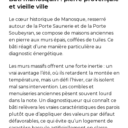
et vieille ville
Le cœur historique de Manosque, resserré
autour de la Porte Saunerie et de la Porte
Soubeyran, se compose de maisons anciennes
en pierre aux murs épais, coiffées de tuiles. Ce
bâti réagit d’une manière particulière au
diagnostic énergétique.
Les murs massifs offrent une forte inertie : un
vrai avantage l’été, où ils retardent la montée en
température, mais un défi l’hiver, car ils isolent
mal sans intervention. Les combles et
menuiseries anciennes pèsent souvent lourd
dans la note. Un diagnostiqueur qui connaît ce
bâti relèvera les vraies caractéristiques des parois
plutôt que d’appliquer des valeurs par défaut
défavorables, ce qui évite qu’un logement de
caractère bascule artificiellement en classe