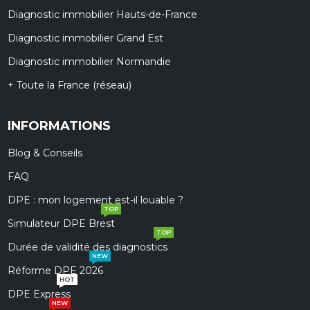
Diagnostic immobilier Hauts-de-France
Diagnostic immobilier Grand Est
Diagnostic immobilier Normandie
+ Toute la France (réseau)
INFORMATIONS
Blog & Conseils
FAQ
DPE : mon logement est-il louable ?
TOP
Simulateur DPE Brest
TOP
Durée de validité des diagnostics
NEW
Réforme DPE 2026
HOT
DPE Express
NEW