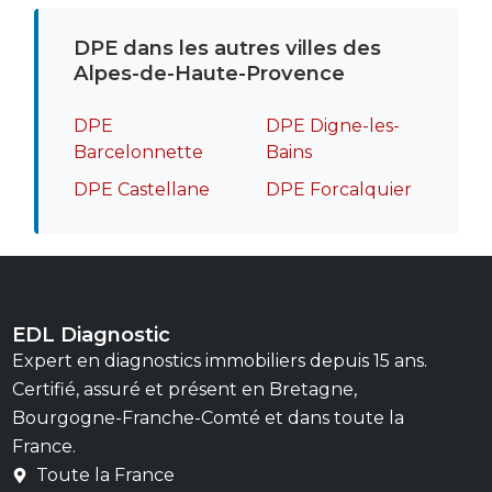
DPE dans les autres villes des
Alpes-de-Haute-Provence
DPE
DPE Digne-les-
Barcelonnette
Bains
DPE Castellane
DPE Forcalquier
EDL Diagnostic
Expert en diagnostics immobiliers depuis 15 ans.
Certifié, assuré et présent en Bretagne,
Bourgogne-Franche-Comté et dans toute la
France.
Toute la France