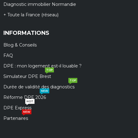
Diagnostic immobilier Normandie
+ Toute la France (réseau)
INFORMATIONS
Blog & Conseils
FAQ
DPE : mon logement est-il louable ?
TOP
Simulateur DPE Brest
TOP
Durée de validité des diagnostics
NEW
Réforme DPE 2026
HOT
DPE Express
NEW
Partenaires