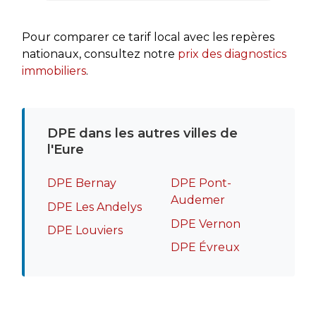
rapidement mon dos
recommande sans hé
Pour comparer ce tarif local avec les repères
nationaux, consultez notre
prix des diagnostics
immobiliers
.
DPE dans les autres villes de
l'Eure
DPE Bernay
DPE Pont-
Audemer
DPE Les Andelys
DPE Vernon
DPE Louviers
DPE Évreux