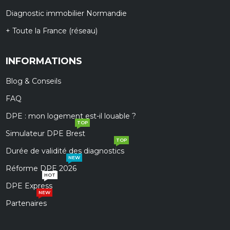
Diagnostic immobilier Normandie
+ Toute la France (réseau)
INFORMATIONS
Blog & Conseils
FAQ
DPE : mon logement est-il louable ?
TOP
Simulateur DPE Brest
TOP
Durée de validité des diagnostics
NEW
Réforme DPE 2026
HOT
DPE Express
NEW
Partenaires