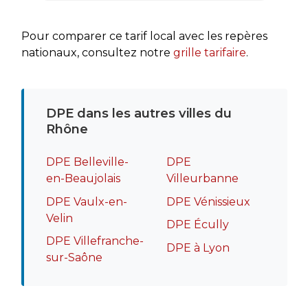
rapide
recomm
Pour comparer ce tarif local avec les repères
nationaux, consultez notre
grille tarifaire
.
DPE dans les autres villes du
Rhône
DPE Belleville-
DPE
en-Beaujolais
Villeurbanne
DPE Vaulx-en-
DPE Vénissieux
Velin
DPE Écully
DPE Villefranche-
DPE à Lyon
sur-Saône