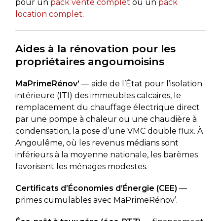
pour un
pack vente complet
ou un
pack
location complet
.
Aides à la rénovation pour les
propriétaires angoumoisins
MaPrimeRénov’
— aide de l’État pour l’isolation
intérieure (ITI) des immeubles calcaires, le
remplacement du chauffage électrique direct
par une pompe à chaleur ou une chaudière à
condensation, la pose d’une VMC double flux. À
Angoulême, où les revenus médians sont
inférieurs à la moyenne nationale, les barèmes
favorisent les ménages modestes.
Certificats d’Économies d’Énergie (CEE)
—
primes cumulables avec MaPrimeRénov’.