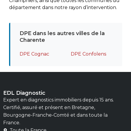
Champniers, ainsi que toutes les communes du
département dans notre rayon d’intervention.
DPE dans les autres villes de la
Charente
DPE Cognac
DPE Confolens
EDL Diagnostic
Expert en diagnostics immobiliers depuis 15 ans.
Certifié, assuré et présent en Bretagne,
Bourgogne-Franche-Comté et dans toute la
France.
Toute la France