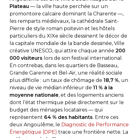
Plateau
— la ville haute perchée sur un
promontoire calcaire dominant la Charente —,
les remparts médiévaux, la cathédrale Saint-
Pierre de style roman poitevin et les hôtels
particuliers du XIXe siècle dessinent le décor de
la capitale mondiale de la bande dessinée, Ville
créative UNESCO, qui attire chaque année
200
000 visiteurs
lors de son festival international.
En contrebas, dans les quartiers de Basseau,
Grande Garenne et Bel-Air, une réalité sociale
plus difficile : un taux de chômage de
18,7 %
, un
niveau de vie médian inférieur de
11 % à la
moyenne nationale
, et des logements anciens
dont l’état thermique pèse directement sur le
budget des ménages locataires — qui
représentent
64 % des habitants
. Entre ces
deux Angoulême, le
Diagnostic de Performance
Énergétique (DPE)
trace une frontière nette. La