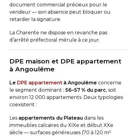
document commercial précieux pour le
vendeur — son absence peut bloquer ou
retarder la signature.
La Charente ne dispose en revanche pas
d’arrêté préfectoral mérule à ce jour.
DPE maison et DPE appartement
à Angoulême
Le
DPE appartement
à Angoulême
concerne
le segment dominant :
56–57 % du parc
, soit
environ 12 000 appartements. Deux typologies
coexistent :
Les
appartements du Plateau
dans les
immeubles calcaires du XIXe et début XXe
siècle — surfaces généreuses (70 à 120 m²