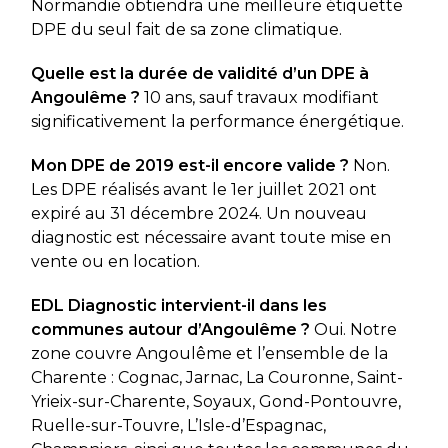
Normandie obtiendra une meilleure étiquette
DPE du seul fait de sa zone climatique.
Quelle est la durée de validité d’un DPE à
Angoulême ?
10 ans, sauf travaux modifiant
significativement la performance énergétique.
Mon DPE de 2019 est-il encore valide ?
Non.
Les DPE réalisés avant le 1er juillet 2021 ont
expiré au 31 décembre 2024. Un nouveau
diagnostic est nécessaire avant toute mise en
vente ou en location.
EDL Diagnostic intervient-il dans les
communes autour d’Angoulême ?
Oui. Notre
zone couvre Angoulême et l’ensemble de la
Charente : Cognac, Jarnac, La Couronne, Saint-
Yrieix-sur-Charente, Soyaux, Gond-Pontouvre,
Ruelle-sur-Touvre, L’Isle-d’Espagnac,