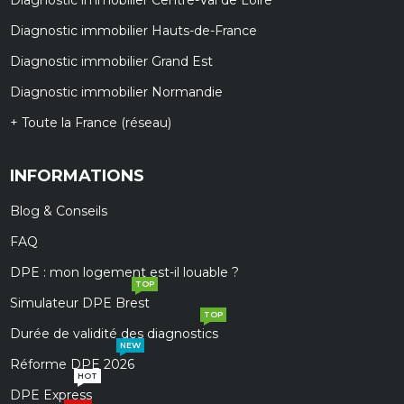
Diagnostic immobilier Hauts-de-France
Diagnostic immobilier Grand Est
Diagnostic immobilier Normandie
+ Toute la France (réseau)
INFORMATIONS
Blog & Conseils
FAQ
DPE : mon logement est-il louable ?
TOP
Simulateur DPE Brest
TOP
Durée de validité des diagnostics
NEW
Réforme DPE 2026
HOT
DPE Express