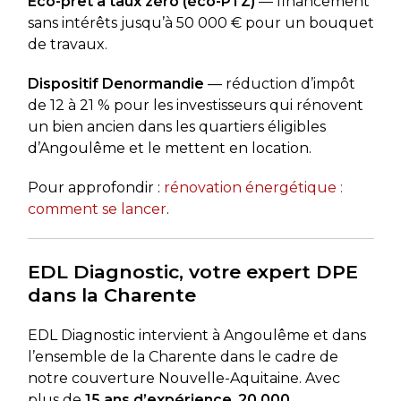
Éco-prêt à taux zéro (éco-PTZ)
— financement
sans intérêts jusqu’à 50 000 € pour un bouquet
de travaux.
Dispositif Denormandie
— réduction d’impôt
de 12 à 21 % pour les investisseurs qui rénovent
un bien ancien dans les quartiers éligibles
d’Angoulême et le mettent en location.
Pour approfondir :
rénovation énergétique :
comment se lancer
.
EDL Diagnostic, votre expert DPE
dans la Charente
EDL Diagnostic intervient à Angoulême et dans
l’ensemble de la Charente dans le cadre de
notre couverture Nouvelle-Aquitaine. Avec
plus de
15 ans d’expérience
,
20 000