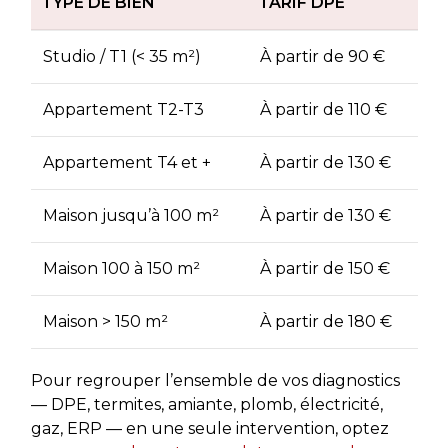
TYPE DE BIEN
TARIF DPE
Studio / T1 (< 35 m²)
À partir de 90 €
Appartement T2-T3
À partir de 110 €
Appartement T4 et +
À partir de 130 €
Maison jusqu’à 100 m²
À partir de 130 €
Maison 100 à 150 m²
À partir de 150 €
Maison > 150 m²
À partir de 180 €
Pour regrouper l’ensemble de vos diagnostics
— DPE, termites, amiante, plomb, électricité,
gaz, ERP — en une seule intervention, optez