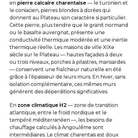
en
pierre calcaire charentaise
— le turonien et
le coniacien, pierres blondes à dorées qui
donnent au Plateau son caractère si particulier.
Cette pierre, plus tendre que le granit normand
ou le basalte auvergnat, présente une
conductivité thermique modérée et une inertie
thermique réelle. Les maisons de ville XIXe
siècle sur le Plateau — hautes façades à deux
ou trois niveaux, porches à pilastres, mansardes
— conservent une fraîcheur naturelle en été
grâce à l’épaisseur de leurs murs. En hiver, sans
isolation complémentaire, ces mêmes murs
génèrent des déperditions significatives.
En
zone climatique H2
— zone de transition
atlantique, entre le froid nordique et le
tempéré méditerranéen —, les besoins de
chauffage calculés à Angoulême sont
intermédiaires. Le climat charentais est doux