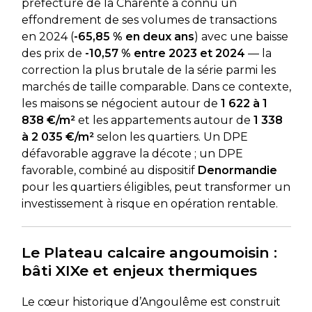
préfecture de la Charente a connu un
effondrement de ses volumes de transactions
en 2024 (
-65,85 % en deux ans
) avec une baisse
des prix de
-10,57 % entre 2023 et 2024
— la
correction la plus brutale de la série parmi les
marchés de taille comparable. Dans ce contexte,
les maisons se négocient autour de
1 622 à 1
838 €/m²
et les appartements autour de
1 338
à 2 035 €/m²
selon les quartiers. Un DPE
défavorable aggrave la décote ; un DPE
favorable, combiné au dispositif
Denormandie
pour les quartiers éligibles, peut transformer un
investissement à risque en opération rentable.
Le Plateau calcaire angoumoisin :
bâti XIXe et enjeux thermiques
Le cœur historique d’Angoulême est construit