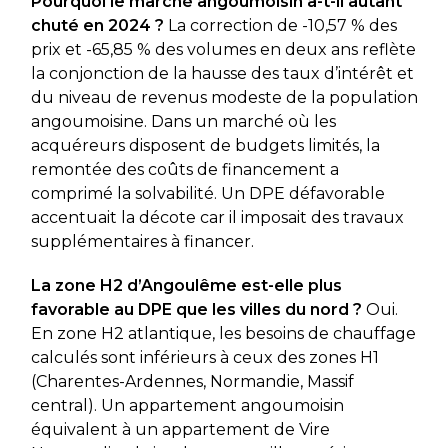
Pourquoi le marché angoumoisin a-t-il autant
chuté en 2024 ?
La correction de -10,57 % des
prix et -65,85 % des volumes en deux ans reflète
la conjonction de la hausse des taux d’intérêt et
du niveau de revenus modeste de la population
angoumoisine. Dans un marché où les
acquéreurs disposent de budgets limités, la
remontée des coûts de financement a
comprimé la solvabilité. Un DPE défavorable
accentuait la décote car il imposait des travaux
supplémentaires à financer.
La zone H2 d’Angoulême est-elle plus
favorable au DPE que les villes du nord ?
Oui.
En zone H2 atlantique, les besoins de chauffage
calculés sont inférieurs à ceux des zones H1
(Charentes-Ardennes, Normandie, Massif
central). Un appartement angoumoisin
équivalent à un appartement de Vire