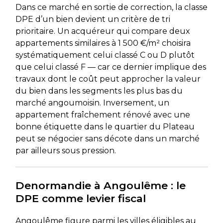
Dans ce marché en sortie de correction, la classe
DPE d’un bien devient un critère de tri
prioritaire. Un acquéreur qui compare deux
appartements similaires à 1 500 €/m² choisira
systématiquement celui classé C ou D plutôt
que celui classé F — car ce dernier implique des
travaux dont le coût peut approcher la valeur
du bien dans les segments les plus bas du
marché angoumoisin. Inversement, un
appartement fraîchement rénové avec une
bonne étiquette dans le quartier du Plateau
peut se négocier sans décote dans un marché
par ailleurs sous pression.
Denormandie à Angoulême : le
DPE comme levier fiscal
Angoulême figure parmi les villes éligibles au