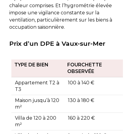
chaleur comprises. Et l’hygrométrie élevée
impose une vigilance constante sur la
ventilation, particulièrement sur les biens à
occupation saisonnière.
Prix d’un DPE à Vaux-sur-Mer
TYPE DE BIEN
FOURCHETTE
OBSERVÉE
Appartement T2 à
100 à 140 €
T3
Maison jusqu’à 120
130 à 180 €
m²
Villa de 120 à 200
160 à 220 €
m²