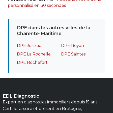
personnalisé en 30 secondes
.
DPE dans les autres villes de la
Charente-Maritime
DPE Jonzac
DPE Royan
DPE La Rochelle
DPE Saintes
DPE Rochefort
EDL Diagnostic
Expert en diagnostics immobiliers depuis 15 ans.
Certifié, assuré et présent en Bretagne,