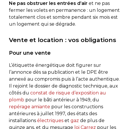
Ne pas obstruer les entrées d’air
et ne pas
fermer les volets en permanence : un logement
totalement clos et sombre pendant six mois est
un logement qui se dégrade.
Vente et location : vos obligations
Pour une vente
L’étiquette énergétique doit figurer sur
l’annonce dès sa publication et le DPE être
annexé au compromis puis à l’acte authentique.
Il rejoint le dossier de diagnostic technique, aux
côtés du
constat de risque d’exposition au
plomb
pour le bâti antérieur à 1949, du
repérage amiante
pour les constructions
antérieures à juillet 1997, des états des
installations
électriques
et
gaz
de plus de
quinze ans, et du mesurage
loi Carrez
pour les