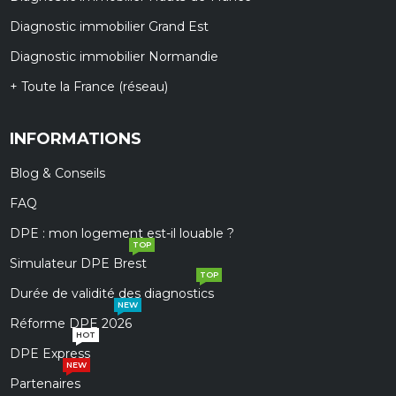
Diagnostic immobilier Grand Est
Diagnostic immobilier Normandie
+ Toute la France (réseau)
INFORMATIONS
Blog & Conseils
FAQ
DPE : mon logement est-il louable ?
TOP
Simulateur DPE Brest
TOP
Durée de validité des diagnostics
NEW
Réforme DPE 2026
HOT
DPE Express
NEW
Partenaires