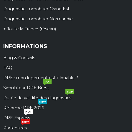
Diagnostic immobilier Grand Est
Diagnostic immobilier Normandie
+ Toute la France (réseau)
INFORMATIONS
Blog & Conseils
FAQ
DPE : mon logement est-il louable ?
TOP
Simulateur DPE Brest
TOP
Durée de validité des diagnostics
NEW
Réforme DPE 2026
HOT
DPE Express
NEW
Partenaires