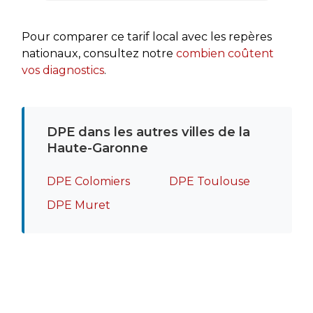
rapide
recomm
Pour comparer ce tarif local avec les repères
nationaux, consultez notre
combien coûtent
vos diagnostics
.
DPE dans les autres villes de la
Haute-Garonne
DPE Colomiers
DPE Toulouse
DPE Muret