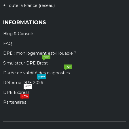
+ Toute la France (réseau)
INFORMATIONS
Blog & Conseils
FAQ
DPE : mon logement est-il louable ?
TOP
Simulateur DPE Brest
TOP
Durée de validité des diagnostics
NEW
Réforme DPE 2026
HOT
DPE Express
NEW
Partenaires