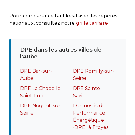
rapide
recomm
Pour comparer ce tarif local avec les repères
nationaux, consultez notre
grille tarifaire
.
DPE dans les autres villes de
l'Aube
DPE Bar-sur-
DPE Romilly-sur-
Aube
Seine
DPE La Chapelle-
DPE Sainte-
Saint-Luc
Savine
DPE Nogent-sur-
Diagnostic de
Seine
Performance
Énergétique
(DPE) à Troyes