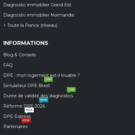
Diagnostic immobilier Grand Est
Diagnostic immobilier Normandie
+ Toute la France (réseau)
INFORMATIONS
Blog & Conseils
FAQ
DPE : mon logement est-il louable ?
TOP
Simulateur DPE Brest
TOP
Durée de validité des diagnostics
NEW
Réforme DPE 2026
HOT
DPE Express
NEW
Partenaires