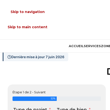
Skip to navigation
Skip to main content
ACCUEIL
SERVICES
ZONE
Dernière mise à jour 7 juin 2026
Étape 1 de 2 - Suivant
50%
Type de projet
Type de bien