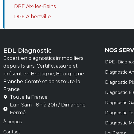
DPE Aix-les-Bains
DPE Albertville
EDL Diagnostic
NOS SERV
Expert en diagnostics immobiliers
DPE (Diagnos
depuis 15 ans. Certifié, assuré et
Diagnostic A
présent en Bretagne, Bourgogne-
Franche-Comté et dans toute la
Diagnostic P
France.
Diagnostic Éle
Toute la France
Diagnostic G
Lun-Sam - 8h à 20h / Dimanche :
Fermé
Diagnostic Te
À propos
Diagnostic M
Contact
Loi Carrez