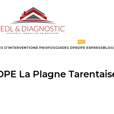
HOT
S D’INTERVENTION
À PROPOS
GUIDES DPE
DPE EXPRESS
BLOG
DPE La Plagne Tarentais