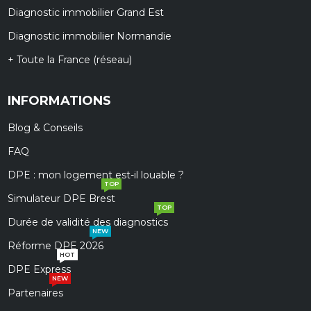
Diagnostic immobilier Grand Est
Diagnostic immobilier Normandie
+ Toute la France (réseau)
INFORMATIONS
Blog & Conseils
FAQ
DPE : mon logement est-il louable ?
TOP
Simulateur DPE Brest
TOP
Durée de validité des diagnostics
NEW
Réforme DPE 2026
HOT
DPE Express
NEW
Partenaires