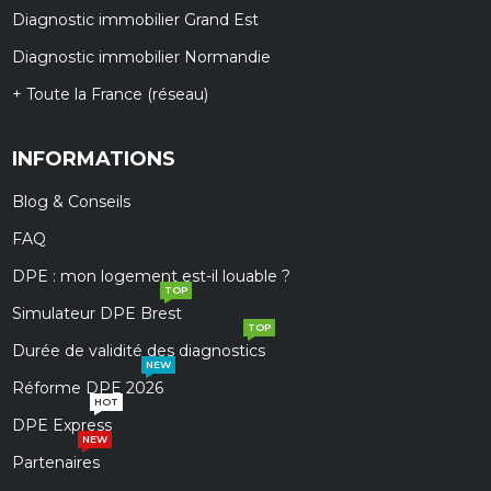
Diagnostic immobilier Grand Est
Diagnostic immobilier Normandie
+ Toute la France (réseau)
INFORMATIONS
Blog & Conseils
FAQ
DPE : mon logement est-il louable ?
TOP
Simulateur DPE Brest
TOP
Durée de validité des diagnostics
NEW
Réforme DPE 2026
HOT
DPE Express
NEW
Partenaires