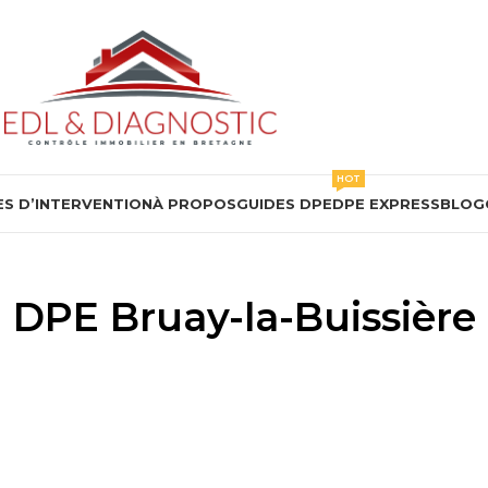
HOT
S D’INTERVENTION
À PROPOS
GUIDES DPE
DPE EXPRESS
BLOG
DPE Bruay-la-Buissière