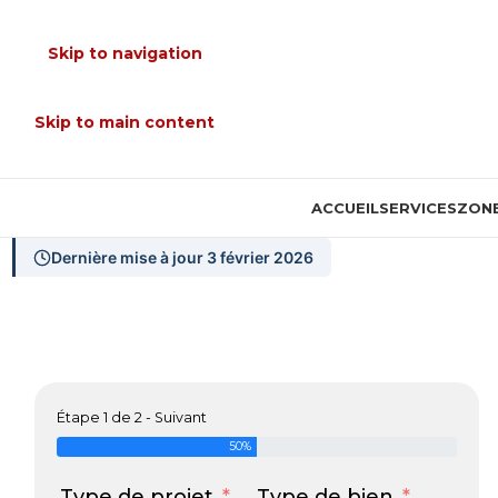
Skip to navigation
Skip to main content
ACCUEIL
SERVICES
ZONE
Dernière mise à jour 3 février 2026
Étape 1 de 2 - Suivant
50%
Type de projet
Type de bien