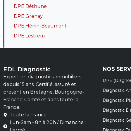
DPE Béthune
DPE Grenay
DPE Hénin-Beaumont
DPE Lestrem
EDL Diagnostic
NOS SERV
Expert en diagnostics immobiliers
DPE (Diagnos
depuis 15 ans. Certifié, assuré et
Diagnostic A
présent en Bretagne, Bourgogne-
Franche-Comté et dans toute la
Diagnostic P
France.
Diagnostic Éle
Toute la France
Diagnostic G
Lun-Sam - 8h à 20h / Dimanche :
Fermé
Diagnostic Te