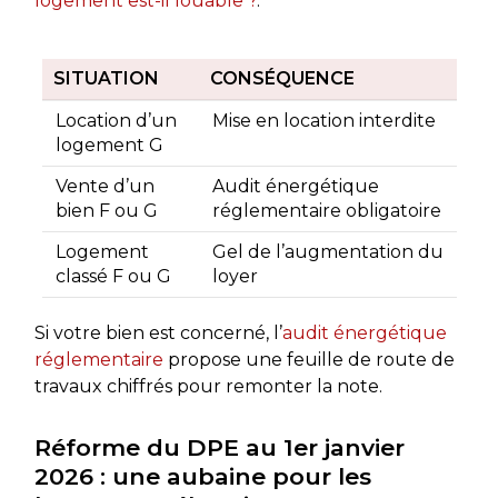
logement est-il louable ?
.
SITUATION
CONSÉQUENCE
Location d’un
Mise en location interdite
logement G
Vente d’un
Audit énergétique
bien F ou G
réglementaire obligatoire
Logement
Gel de l’augmentation du
classé F ou G
loyer
Si votre bien est concerné, l’
audit énergétique
réglementaire
propose une feuille de route de
travaux chiffrés pour remonter la note.
Réforme du DPE au 1er janvier
2026 : une aubaine pour les