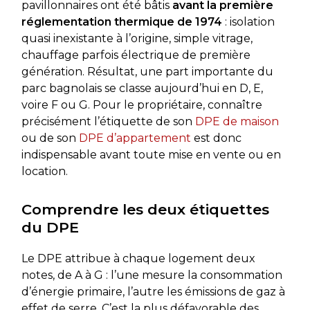
pavillonnaires ont été bâtis
avant la première
réglementation thermique de 1974
: isolation
quasi inexistante à l’origine, simple vitrage,
chauffage parfois électrique de première
génération. Résultat, une part importante du
parc bagnolais se classe aujourd’hui en D, E,
voire F ou G. Pour le propriétaire, connaître
précisément l’étiquette de son
DPE de maison
ou de son
DPE d’appartement
est donc
indispensable avant toute mise en vente ou en
location.
Comprendre les deux étiquettes
du DPE
Le DPE attribue à chaque logement deux
notes, de A à G : l’une mesure la consommation
d’énergie primaire, l’autre les émissions de gaz à
effet de serre. C’est la plus défavorable des