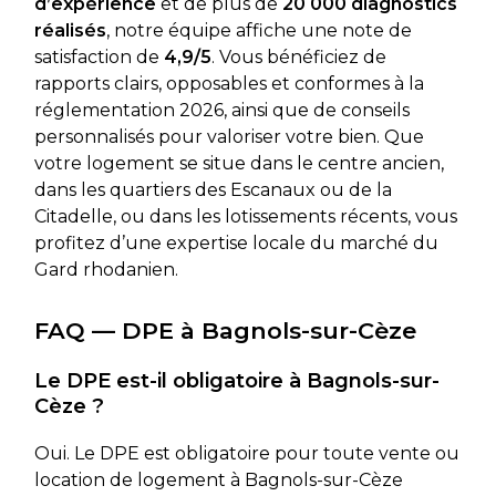
d’expérience
et de plus de
20 000 diagnostics
réalisés
, notre équipe affiche une note de
satisfaction de
4,9/5
. Vous bénéficiez de
rapports clairs, opposables et conformes à la
réglementation 2026, ainsi que de conseils
personnalisés pour valoriser votre bien. Que
votre logement se situe dans le centre ancien,
dans les quartiers des Escanaux ou de la
Citadelle, ou dans les lotissements récents, vous
profitez d’une expertise locale du marché du
Gard rhodanien.
FAQ — DPE à Bagnols-sur-Cèze
Le DPE est-il obligatoire à Bagnols-sur-
Cèze ?
Oui. Le DPE est obligatoire pour toute vente ou
location de logement à Bagnols-sur-Cèze