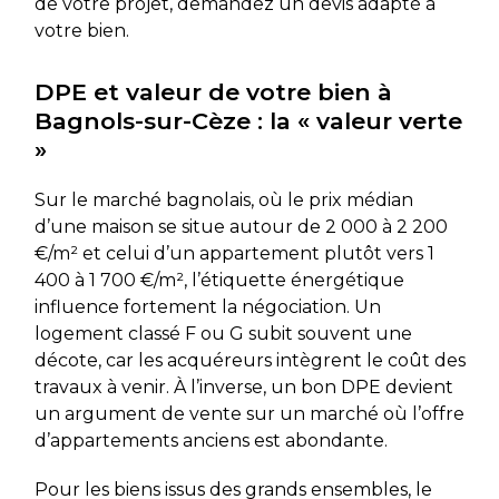
de votre projet, demandez un devis adapté à
votre bien.
DPE et valeur de votre bien à
Bagnols-sur-Cèze : la « valeur verte
»
Sur le marché bagnolais, où le prix médian
d’une maison se situe autour de 2 000 à 2 200
€/m² et celui d’un appartement plutôt vers 1
400 à 1 700 €/m², l’étiquette énergétique
influence fortement la négociation. Un
logement classé F ou G subit souvent une
décote, car les acquéreurs intègrent le coût des
travaux à venir. À l’inverse, un bon DPE devient
un argument de vente sur un marché où l’offre
d’appartements anciens est abondante.
Pour les biens issus des grands ensembles, le