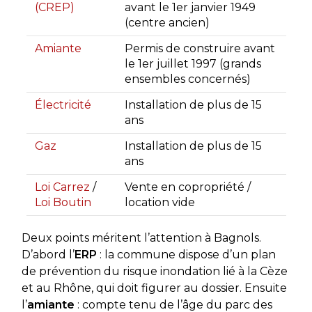
(CREP)
avant le 1er janvier 1949
(centre ancien)
Amiante
Permis de construire avant
le 1er juillet 1997 (grands
ensembles concernés)
Électricité
Installation de plus de 15
ans
Gaz
Installation de plus de 15
ans
Loi Carrez
/
Vente en copropriété /
Loi Boutin
location vide
Deux points méritent l’attention à Bagnols.
D’abord l’
ERP
: la commune dispose d’un plan
de prévention du risque inondation lié à la Cèze
et au Rhône, qui doit figurer au dossier. Ensuite
l’
amiante
: compte tenu de l’âge du parc des