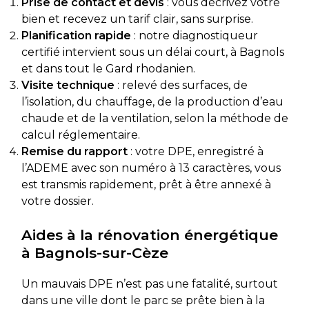
Prise de contact et devis
: vous décrivez votre
bien et recevez un tarif clair, sans surprise.
Planification rapide
: notre diagnostiqueur
certifié intervient sous un délai court, à Bagnols
et dans tout le Gard rhodanien.
Visite technique
: relevé des surfaces, de
l’isolation, du chauffage, de la production d’eau
chaude et de la ventilation, selon la méthode de
calcul réglementaire.
Remise du rapport
: votre DPE, enregistré à
l’ADEME avec son numéro à 13 caractères, vous
est transmis rapidement, prêt à être annexé à
votre dossier.
Aides à la rénovation énergétique
à Bagnols-sur-Cèze
Un mauvais DPE n’est pas une fatalité, surtout
dans une ville dont le parc se prête bien à la