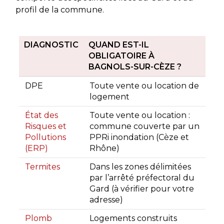
profil de la commune.
DIAGNOSTIC
QUAND EST-IL
OBLIGATOIRE À
BAGNOLS-SUR-CÈZE ?
DPE
Toute vente ou location de
logement
État des
Toute vente ou location :
Risques et
commune couverte par un
Pollutions
PPRi inondation (Cèze et
(ERP)
Rhône)
Termites
Dans les zones délimitées
par l’arrêté préfectoral du
Gard (à vérifier pour votre
adresse)
Plomb
Logements construits