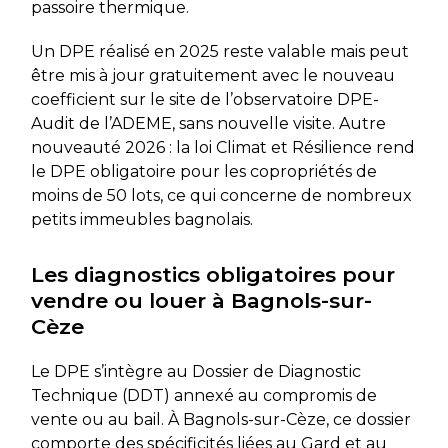
passoire thermique.
Un DPE réalisé en 2025 reste valable mais peut
être mis à jour gratuitement avec le nouveau
coefficient sur le site de l’observatoire DPE-
Audit de l’ADEME, sans nouvelle visite. Autre
nouveauté 2026 : la loi Climat et Résilience rend
le DPE obligatoire pour les copropriétés de
moins de 50 lots, ce qui concerne de nombreux
petits immeubles bagnolais.
Les diagnostics obligatoires pour
vendre ou louer à Bagnols-sur-
Cèze
Le DPE s’intègre au Dossier de Diagnostic
Technique (DDT) annexé au compromis de
vente ou au bail. À Bagnols-sur-Cèze, ce dossier
comporte des spécificités liées au Gard et au