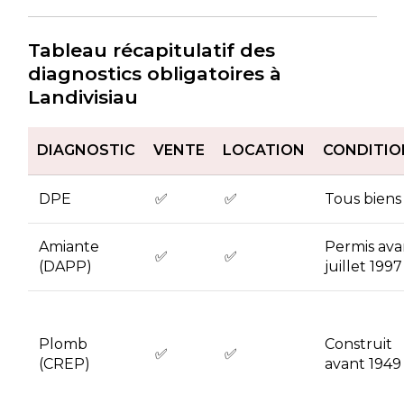
Tableau récapitulatif des
diagnostics obligatoires à
Landivisiau
DIAGNOSTIC
VENTE
LOCATION
CONDITIO
DPE
✅
✅
Tous biens
Amiante
Permis ava
✅
✅
(DAPP)
juillet 1997
Plomb
Construit
✅
✅
(CREP)
avant 1949