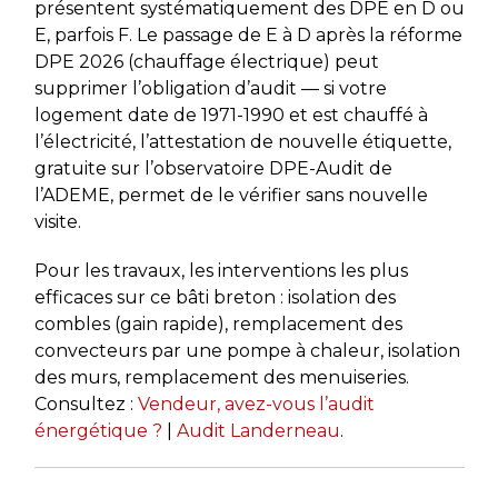
présentent systématiquement des DPE en D ou
E, parfois F. Le passage de E à D après la réforme
DPE 2026 (chauffage électrique) peut
supprimer l’obligation d’audit — si votre
logement date de 1971-1990 et est chauffé à
l’électricité, l’attestation de nouvelle étiquette,
gratuite sur l’observatoire DPE-Audit de
l’ADEME, permet de le vérifier sans nouvelle
visite.
Pour les travaux, les interventions les plus
efficaces sur ce bâti breton : isolation des
combles (gain rapide), remplacement des
convecteurs par une pompe à chaleur, isolation
des murs, remplacement des menuiseries.
Consultez :
Vendeur, avez-vous l’audit
énergétique ?
|
Audit Landerneau
.