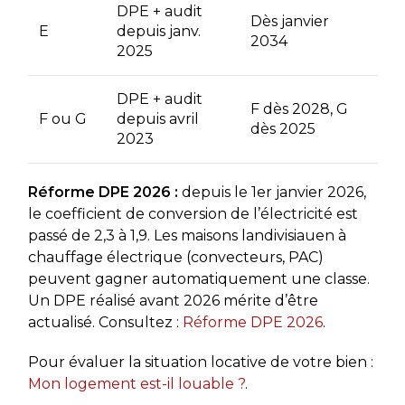
DPE + audit
Dès janvier
E
depuis janv.
2034
2025
DPE + audit
F dès 2028, G
F ou G
depuis avril
dès 2025
2023
Réforme DPE 2026 :
depuis le 1er janvier 2026,
le coefficient de conversion de l’électricité est
passé de 2,3 à 1,9. Les maisons landivisiauen à
chauffage électrique (convecteurs, PAC)
peuvent gagner automatiquement une classe.
Un DPE réalisé avant 2026 mérite d’être
actualisé. Consultez :
Réforme DPE 2026
.
Pour évaluer la situation locative de votre bien :
Mon logement est-il louable ?
.