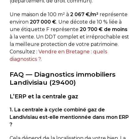
(département de droit commun).
Une maison de 100 m² à
2 067 €/m²
représente
environ
207 000 €
. Une décote de 10 % liée à
une étiquette F représente
20 700 € de moins
à la vente. Un DDT complet et irréprochable est
la meilleure protection de votre patrimoine.
Consultez :
Vendre en Bretagne : quels
diagnostics ?
.
FAQ — Diagnostics immobiliers
Landivisiau (29400)
L’ERP et la centrale gaz
1. La centrale à cycle combiné gaz de
Landivisiau est-elle mentionnée dans mon ERP
?
Cela dépend de la localisation de votre bien. La