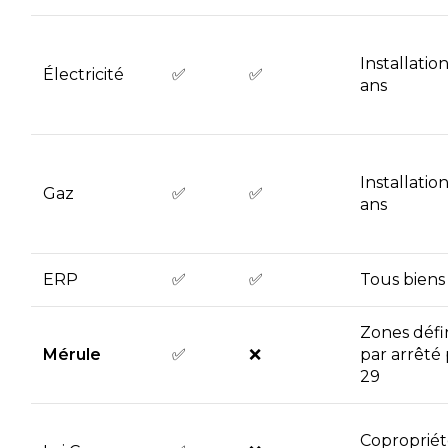
Installation
Électricité
✅
✅
ans
Installation
Gaz
✅
✅
ans
ERP
✅
✅
Tous biens
Zones défi
Mérule
✅
❌
par arrêté 
29
Copropriét