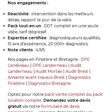
Nos engagements :
Réactivité
: intervention dans les meilleurs
délais, rapport le jour de la visite.
Pack tout-en-un
: DDT complet en une seule
visite, tarif dégressif.
Expertise certifiée
: diagnostiqueurs qualifiés,
15 ans d’expérience, 20 000+ diagnostics.
Note clients
: 4,9/5.
Nos pages en Finistère et Bretagne :
DPE
Landivisiau
|
DPE Landerneau
|
Audit
Landerneau
|
Audit Morlaix
|
Audit Brest
|
Amiante avant travaux Brest
|
Diagnostics
Finistère
|
Diagnostics Bretagne
.
Optez pour notre
pack vente complet
ou
pack
location complet
.
Demandez votre devis
gratuit
via notre
formulaire de devis