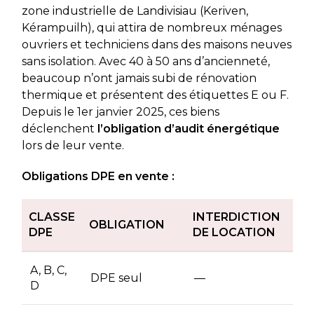
zone industrielle de Landivisiau (Keriven,
Kérampuilh), qui attira de nombreux ménages
ouvriers et techniciens dans des maisons neuves
sans isolation. Avec 40 à 50 ans d’ancienneté,
beaucoup n’ont jamais subi de rénovation
thermique et présentent des étiquettes E ou F.
Depuis le 1er janvier 2025, ces biens
déclenchent
l’obligation d’audit énergétique
lors de leur vente.
Obligations DPE en vente :
CLASSE
INTERDICTION
OBLIGATION
DPE
DE LOCATION
A, B, C,
DPE seul
—
D