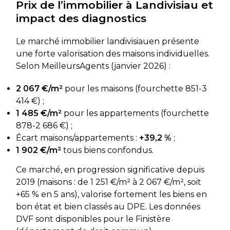
Prix de l’immobilier à Landivisiau et
impact des diagnostics
Le marché immobilier landivisiauen présente
une forte valorisation des maisons individuelles.
Selon MeilleursAgents (janvier 2026) :
2 067 €/m²
pour les maisons (fourchette 851-3
414 €) ;
1 485 €/m²
pour les appartements (fourchette
878-2 686 €) ;
Écart maisons/appartements :
+39,2 %
;
1 902 €/m²
tous biens confondus.
Ce marché, en progression significative depuis
2019 (maisons : de 1 251 €/m² à 2 067 €/m², soit
+65 % en 5 ans), valorise fortement les biens en
bon état et bien classés au DPE. Les données
DVF sont disponibles pour le Finistère