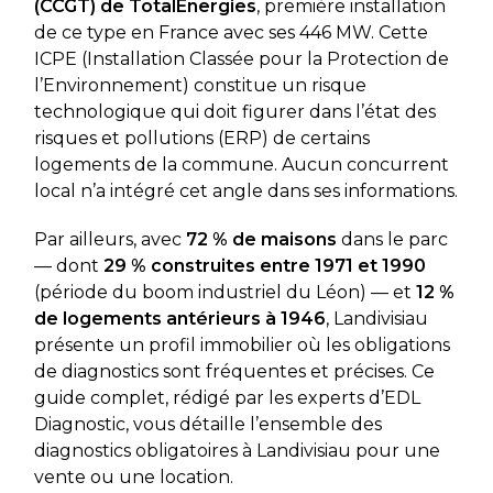
(CCGT) de TotalEnergies
, première installation
de ce type en France avec ses 446 MW. Cette
ICPE (Installation Classée pour la Protection de
l’Environnement) constitue un risque
technologique qui doit figurer dans l’état des
risques et pollutions (ERP) de certains
logements de la commune. Aucun concurrent
local n’a intégré cet angle dans ses informations.
Par ailleurs, avec
72 % de maisons
dans le parc
— dont
29 % construites entre 1971 et 1990
(période du boom industriel du Léon) — et
12 %
de logements antérieurs à 1946
, Landivisiau
présente un profil immobilier où les obligations
de diagnostics sont fréquentes et précises. Ce
guide complet, rédigé par les experts d’EDL
Diagnostic, vous détaille l’ensemble des
diagnostics obligatoires à Landivisiau pour une
vente ou une location.