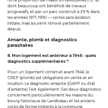
forte proportion de maisons individuelles (72 %)
dont beaucoup ont bénéficié de travaux
progressifs, et par un parc construit à 29 % dans
les années 1971-1990 — certes sans isolation
initiale, mais souvent rénové partiellement
depuis.
Amiante, plomb et diagnostics
parasitaires
8. Mon logement est antérieur à 1946 : quels
diagnostics supplémentaires ?
Pour un logement construit avant 1946, le
CREP (plomb) est obligatoire en vente et en
location. Le diagnostic amiante (DAPP ou état
d’amiante) l’est également. Ces deux diagnostics
concernent particulièrement les maisons du
bourg historique de Landivisiau et les anciens
corps de ferme intégrés à la commune.