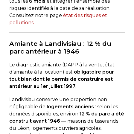
tous les
6 mois
et intégrer l’ensemble des
risques identifiés à la date de sa réalisation.
Consultez notre page
état des risques et
pollutions
.
Amiante à Landivisiau : 12 % du
parc antérieur à 1946
Le diagnostic amiante (DAPP à la vente, état
d’amiante à la location) est
obligatoire pour
tout bien dont le permis de construire est
antérieur au 1er juillet 1997
.
Landivisiau conserve une proportion non
négligeable de
logements anciens
: selon les
données disponibles, environ
12 % du parc a été
construit avant 1946
— maisons de tisserands
du Léon, logements ouvriers agricoles,