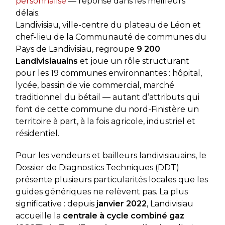
personnalisé
— réponse dans les meilleurs
délais.
Landivisiau, ville-centre du plateau de Léon et
chef-lieu de la Communauté de communes du
Pays de Landivisiau, regroupe
9 200
Landivisiauains
et joue un rôle structurant
pour les 19 communes environnantes : hôpital,
lycée, bassin de vie commercial, marché
traditionnel du bétail — autant d’attributs qui
font de cette commune du nord-Finistère un
territoire à part, à la fois agricole, industriel et
résidentiel.
Pour les vendeurs et bailleurs landivisiauains, le
Dossier de Diagnostics Techniques (DDT)
présente plusieurs particularités locales que les
guides génériques ne relèvent pas. La plus
significative : depuis
janvier 2022
, Landivisiau
accueille la
centrale à cycle combiné gaz