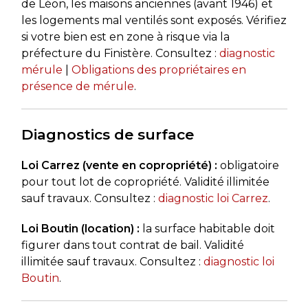
de Léon, les maisons anciennes (avant 1946) et
les logements mal ventilés sont exposés. Vérifiez
si votre bien est en zone à risque via la
préfecture du Finistère. Consultez :
diagnostic
mérule
|
Obligations des propriétaires en
présence de mérule
.
Diagnostics de surface
Loi Carrez (vente en copropriété) :
obligatoire
pour tout lot de copropriété. Validité illimitée
sauf travaux. Consultez :
diagnostic loi Carrez
.
Loi Boutin (location) :
la surface habitable doit
figurer dans tout contrat de bail. Validité
illimitée sauf travaux. Consultez :
diagnostic loi
Boutin
.