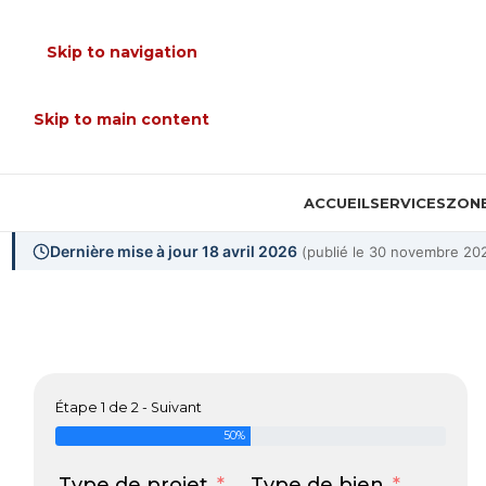
Skip to navigation
Skip to main content
ACCUEIL
SERVICES
ZONE
Dernière mise à jour 18 avril 2026
(publié le 30 novembre 20
Étape 1 de 2 - Suivant
50%
Type de projet
Type de bien