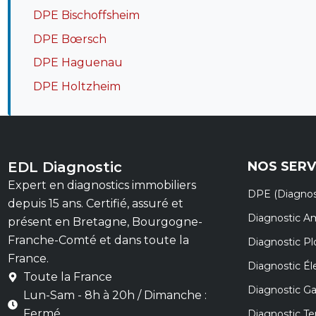
DPE Bischoffsheim
DPE Bœrsch
DPE Haguenau
DPE Holtzheim
EDL Diagnostic
NOS SERV
Expert en diagnostics immobiliers
DPE (Diagnos
depuis 15 ans. Certifié, assuré et
Diagnostic A
présent en Bretagne, Bourgogne-
Franche-Comté et dans toute la
Diagnostic P
France.
Diagnostic Éle
Toute la France
Diagnostic G
Lun-Sam - 8h à 20h / Dimanche :
Fermé
Diagnostic Te