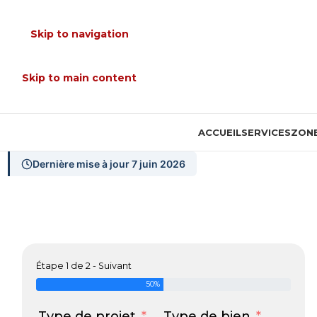
Skip to navigation
Skip to main content
ACCUEIL
SERVICES
ZONE
Dernière mise à jour 7 juin 2026
Étape 1 de 2 - Suivant
50%
Type de projet
Type de bien