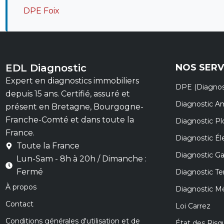
DPE Foix
EDL Diagnostic
NOS SERV
Expert en diagnostics immobiliers
DPE (Diagnos
depuis 15 ans. Certifié, assuré et
Diagnostic A
présent en Bretagne, Bourgogne-
Franche-Comté et dans toute la
Diagnostic P
France.
Diagnostic Éle
Toute la France
Diagnostic G
Lun-Sam - 8h à 20h / Dimanche :
Fermé
Diagnostic Te
À propos
Diagnostic M
Contact
Loi Carrez
Conditions générales d'utilisation et de
État des Risq