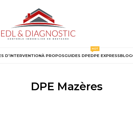
HOT
S D’INTERVENTION
À PROPOS
GUIDES DPE
DPE EXPRESS
BLOG
DPE Mazères