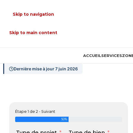
Skip to navigation
Skip to main content
ACCUEIL
SERVICES
ZONE
Dernière mise à jour 7 juin 2026
Étape 1 de 2 - Suivant
50%
Type de projet
Type de bien