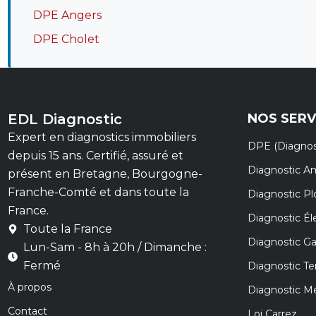
DPE Angers
DPE Cholet
EDL Diagnostic
NOS SERV
Expert en diagnostics immobiliers
DPE (Diagnos
depuis 15 ans. Certifié, assuré et
Diagnostic A
présent en Bretagne, Bourgogne-
Franche-Comté et dans toute la
Diagnostic P
France.
Diagnostic Éle
Toute la France
Diagnostic G
Lun-Sam - 8h à 20h / Dimanche :
Fermé
Diagnostic Te
À propos
Diagnostic M
Contact
Loi Carrez