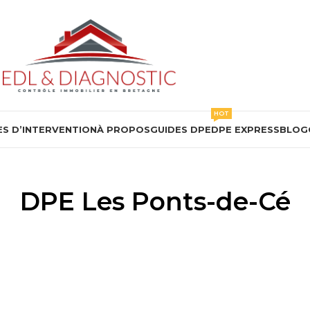
HOT
S D’INTERVENTION
À PROPOS
GUIDES DPE
DPE EXPRESS
BLOG
DPE Les Ponts-de-Cé