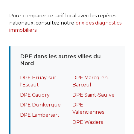
rapide
recomm
Pour comparer ce tarif local avec les repères
nationaux, consultez notre
prix des diagnostics
immobiliers
.
DPE dans les autres villes du
Nord
DPE Bruay-sur-
DPE Marcq-en-
l'Escaut
Barœul
DPE Caudry
DPE Saint-Saulve
DPE Dunkerque
DPE
Valenciennes
DPE Lambersart
DPE Waziers