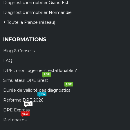
Diagnostic immobilier Grand Est
Diagnostic immobilier Normandie
+ Toute la France (réseau)
INFORMATIONS
Blog & Conseils
FAQ
DPE : mon logement est-il louable ?
TOP
Simulateur DPE Brest
TOP
Durée de validité des diagnostics
NEW
Réforme DPE 2026
HOT
DPE Express
NEW
Partenaires