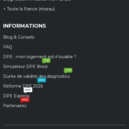
+ Toute la France (réseau)
INFORMATIONS
Blog & Conseils
FAQ
DPE : mon logement est-il louable ?
TOP
Simulateur DPE Brest
TOP
Durée de validité des diagnostics
NEW
Réforme DPE 2026
HOT
DPE Express
NEW
Partenaires