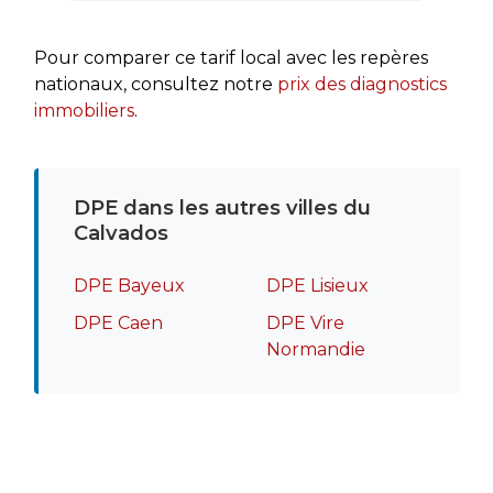
rapide
recomm
Pour comparer ce tarif local avec les repères
nationaux, consultez notre
prix des diagnostics
immobiliers
.
DPE dans les autres villes du
Calvados
DPE Bayeux
DPE Lisieux
DPE Caen
DPE Vire
Normandie