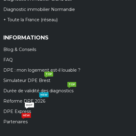
Diagnostic immobilier Normandie
+ Toute la France (réseau)
INFORMATIONS
Blog & Conseils
FAQ
DPE : mon logement est-il louable ?
TOP
Simulateur DPE Brest
TOP
Durée de validité des diagnostics
NEW
Réforme DPE 2026
HOT
DPE Express
NEW
Partenaires