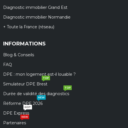
Diagnostic immobilier Grand Est
Diagnostic immobilier Normandie
+ Toute la France (réseau)
INFORMATIONS
Blog & Conseils
FAQ
DPE : mon logement est-il louable ?
TOP
Simulateur DPE Brest
TOP
Durée de validité des diagnostics
NEW
Réforme DPE 2026
HOT
DPE Express
NEW
Partenaires