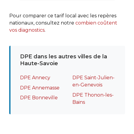
rapide
recomm
Pour comparer ce tarif local avec les repères
nationaux, consultez notre
combien coûtent
vos diagnostics
.
DPE dans les autres villes de la
Haute-Savoie
DPE Annecy
DPE Saint-Julien-
en-Genevois
DPE Annemasse
DPE Thonon-les-
DPE Bonneville
Bains