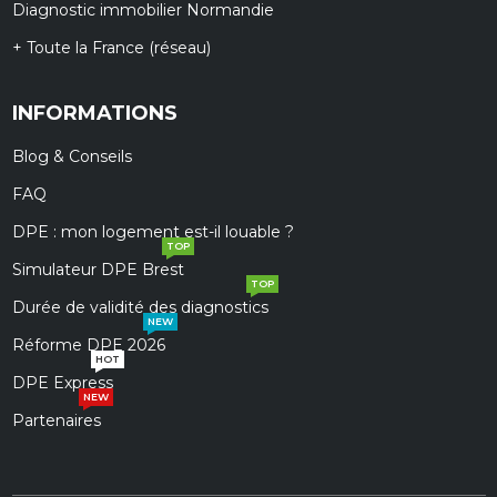
Diagnostic immobilier Normandie
+ Toute la France (réseau)
INFORMATIONS
Blog & Conseils
FAQ
DPE : mon logement est-il louable ?
TOP
Simulateur DPE Brest
TOP
Durée de validité des diagnostics
NEW
Réforme DPE 2026
HOT
DPE Express
NEW
Partenaires