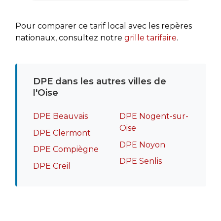
rapide
recomm
Pour comparer ce tarif local avec les repères
nationaux, consultez notre
grille tarifaire
.
DPE dans les autres villes de
l'Oise
DPE Beauvais
DPE Nogent-sur-
Oise
DPE Clermont
DPE Noyon
DPE Compiègne
DPE Senlis
DPE Creil