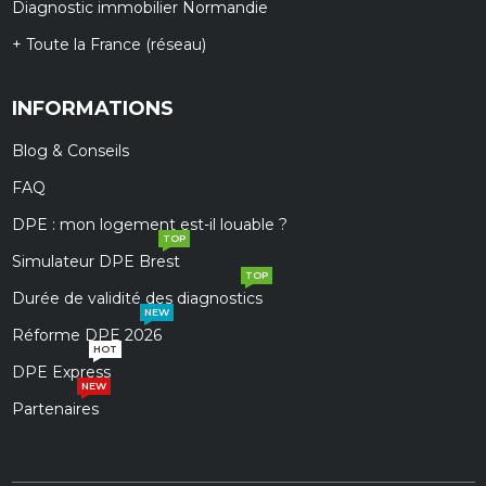
Diagnostic immobilier Normandie
+ Toute la France (réseau)
INFORMATIONS
Blog & Conseils
FAQ
DPE : mon logement est-il louable ?
TOP
Simulateur DPE Brest
TOP
Durée de validité des diagnostics
NEW
Réforme DPE 2026
HOT
DPE Express
NEW
Partenaires