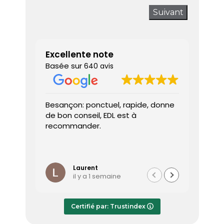
Suivant
Excellente note
Basée sur
640 avis
Besançon: ponctuel, rapide, donne
Très sa
de bon conseil, EDL est à
J’ai a
recommander.
prendr
interv
dès le 
Lire la 
Le dia
l’heure
Laurent
il y a 1 semaine
effica
répond
Le rap
Certifié par: Trustindex
transmi
très a