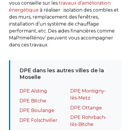
vous conseille sur les
travaux d’amélioration
énergétique
à réaliser : isolation des combles et
des murs, remplacement des fenêtres,
installation d’un système de chauffage
performant, etc. Des aides financières comme
MaPrimeRénov’ peuvent vous accompagner
dans ces travaux.
DPE dans les autres villes de la
Moselle
DPE Alsting
DPE Montigny-
lès-Metz
DPE Bitche
DPE Ottange
DPE Boulange
DPE Rohrbach-
DPE Folschviller
lès-Bitche