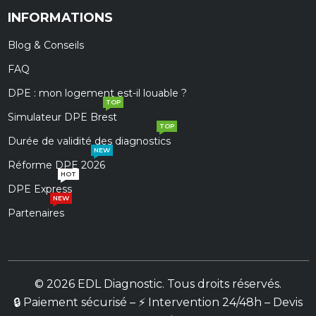
INFORMATIONS
Blog & Conseils
FAQ
DPE : mon logement est-il louable ?
TOP
Simulateur DPE Brest
TOP
Durée de validité des diagnostics
NEW
Réforme DPE 2026
HOT
DPE Express
NEW
Partenaires
© 2026 EDL Diagnostic. Tous droits réservés.
🔒 Paiement sécurisé – ⚡ Intervention 24/48h – Devis