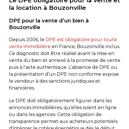
Le DPE obligatoire pour la vente et
la location à Bouzonville
DPE pour la vente d’un bien à
Bouzonville
Depuis 2006, le
DPE est obligatoire pour toute
vente immobilière
en France, Bouzonville inclus.
Ce diagnostic doit être réalisé avant la mise en
vente du bien et annexé à la promesse de vente
puis à l’acte authentique. L’absence de DPE ou
la présentation d’un DPE non conforme expose
le vendeur à des sanctions juridiques et
financières.
Le DPE doit obligatoirement figurer dans les
annonces immobilières, qu’elles soient en ligne
ou dans les agences. Cette obligation de
transparence permet aux acheteurs potentiels
d’intégrer le critère énergétique dès le début