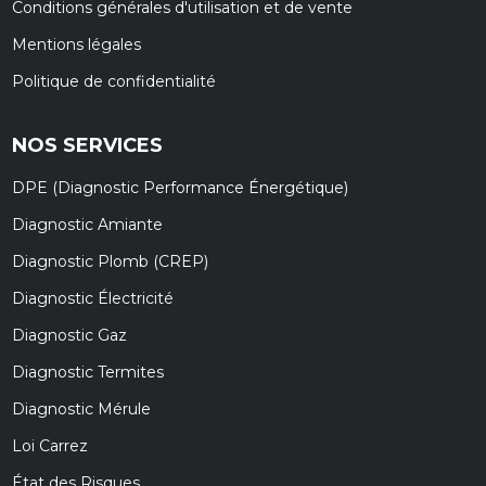
Conditions générales d'utilisation et de vente
Mentions légales
Politique de confidentialité
NOS SERVICES
DPE (Diagnostic Performance Énergétique)
Diagnostic Amiante
Diagnostic Plomb (CREP)
Diagnostic Électricité
Diagnostic Gaz
Diagnostic Termites
Diagnostic Mérule
Loi Carrez
État des Risques