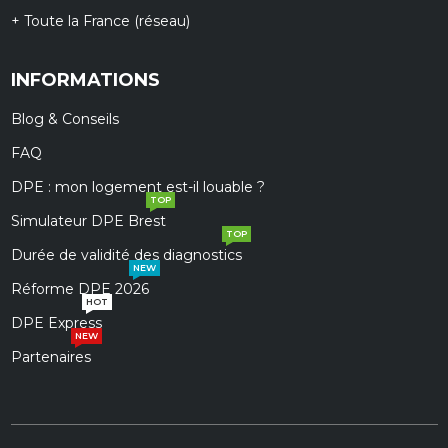
+ Toute la France (réseau)
INFORMATIONS
Blog & Conseils
FAQ
DPE : mon logement est-il louable ?
TOP
Simulateur DPE Brest
TOP
Durée de validité des diagnostics
NEW
Réforme DPE 2026
HOT
DPE Express
NEW
Partenaires