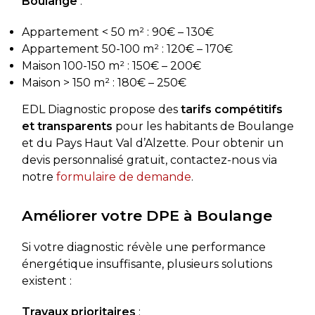
Boulange
:
Appartement < 50 m² : 90€ – 130€
Appartement 50-100 m² : 120€ – 170€
Maison 100-150 m² : 150€ – 200€
Maison > 150 m² : 180€ – 250€
EDL Diagnostic propose des
tarifs compétitifs
et transparents
pour les habitants de Boulange
et du Pays Haut Val d’Alzette. Pour obtenir un
devis personnalisé gratuit, contactez-nous via
notre
formulaire de demande
.
Améliorer votre DPE à Boulange
Si votre diagnostic révèle une performance
énergétique insuffisante, plusieurs solutions
existent :
Travaux prioritaires
: