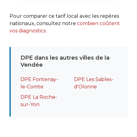
rapide
recomm
Pour comparer ce tarif local avec les repères
nationaux, consultez notre
combien coûtent
vos diagnostics
.
DPE dans les autres villes de la
Vendée
DPE Fontenay-
DPE Les Sables-
le-Comte
d'Olonne
DPE La Roche-
sur-Yon