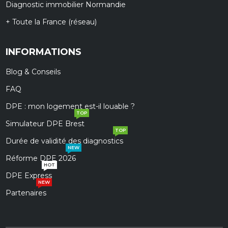
Diagnostic immobilier Normandie
+ Toute la France (réseau)
INFORMATIONS
Blog & Conseils
FAQ
DPE : mon logement est-il louable ?
TOP
Simulateur DPE Brest
TOP
Durée de validité des diagnostics
NEW
Réforme DPE 2026
HOT
DPE Express
NEW
Partenaires