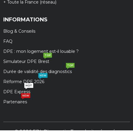
+ Toute la France (réseau)
INFORMATIONS
Blog & Conseils
FAQ
DPE : mon logement est-il louable ?
TOP
Simulateur DPE Brest
TOP
Durée de validité des diagnostics
NEW
Réforme DPE 2026
HOT
DPE Express
NEW
Partenaires
© 2026 EDL Diagnostic. Tous droits réservés.