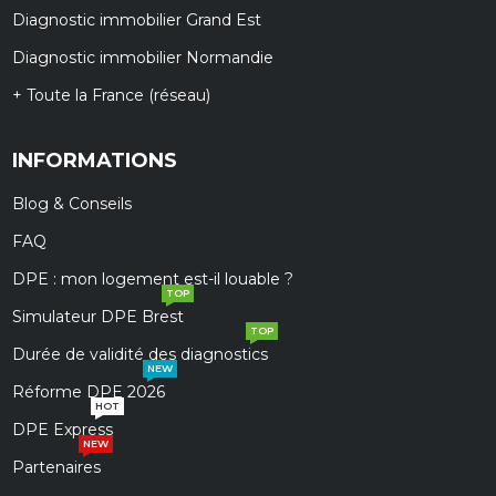
Diagnostic immobilier Grand Est
Diagnostic immobilier Normandie
+ Toute la France (réseau)
INFORMATIONS
Blog & Conseils
FAQ
DPE : mon logement est-il louable ?
TOP
Simulateur DPE Brest
TOP
Durée de validité des diagnostics
NEW
Réforme DPE 2026
HOT
DPE Express
NEW
Partenaires