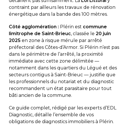
detaillent pas suffisamment. La
Loi Littoral
y
contraint par ailleurs les travaux de rénovation
énergétique dans la bande des 100 mètres.
Côté agglomération :
Plérin est
commune
limitrophe de Saint-Brieuc
, classée le
20 juin
2025
en zone à risque mérule par arrêté
préfectoral des Côtes-d’Armor. Si Plérin n’est pas
dans le périmètre de l’arrêté, la proximité
immédiate avec cette zone délimitée —
notamment dans les quartiers du Légué et des
secteurs contigus à Saint-Brieuc — justifie que
les professionnels du notariat et du diagnostic
recommandent un état parasitaire pour tout
bâti ancien de la commune.
Ce guide complet, rédigé par les experts d’EDL
Diagnostic, détaille l’ensemble de vos
obligations de diagnostics immobiliers à Plérin.