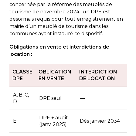
concernée par la réforme des meublés de
tourisme de novembre 2024 : un DPE est
désormais requis pour tout enregistrement en
mairie d’un meublé de tourisme dans les
communes ayant instauré ce dispositif.
Obligations en vente et interdictions de
location :
CLASSE
OBLIGATION
INTERDICTION
DPE
EN VENTE
DE LOCATION
A, B, C,
DPE seul
—
D
DPE + audit
E
Dès janvier 2034
(janv. 2025)