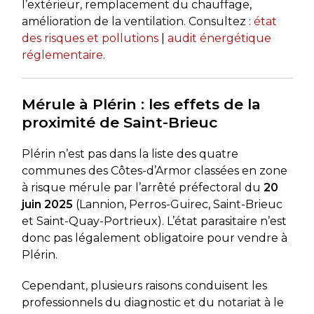
l’extérieur, remplacement du chauffage,
amélioration de la ventilation. Consultez :
état
des risques et pollutions
|
audit énergétique
réglementaire
.
Mérule à Plérin : les effets de la
proximité de Saint-Brieuc
Plérin n’est pas dans la liste des quatre
communes des Côtes-d’Armor classées en zone
à risque mérule par l’arrêté préfectoral du
20
juin 2025
(Lannion, Perros-Guirec, Saint-Brieuc
et Saint-Quay-Portrieux). L’état parasitaire n’est
donc pas légalement obligatoire pour vendre à
Plérin.
Cependant, plusieurs raisons conduisent les
professionnels du diagnostic et du notariat à le