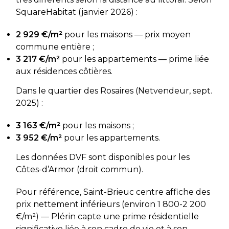
SquareHabitat (janvier 2026) :
2 929 €/m²
pour les maisons — prix moyen
commune entière ;
3 217 €/m²
pour les appartements — prime liée
aux résidences côtières.
Dans le quartier des Rosaires (Netvendeur, sept.
2025) :
3 163 €/m²
pour les maisons ;
3 952 €/m²
pour les appartements.
Les données DVF sont disponibles pour les
Côtes-d’Armor (droit commun).
Pour référence, Saint-Brieuc centre affiche des
prix nettement inférieurs (environ 1 800-2 200
€/m²) — Plérin capte une prime résidentielle
significative liée à son cadre de vie et à son