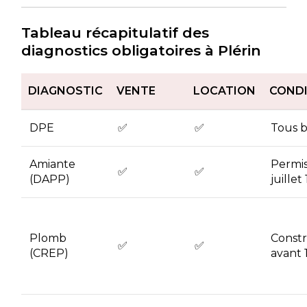
Tableau récapitulatif des
diagnostics obligatoires à Plérin
DIAGNOSTIC
VENTE
LOCATION
CONDI
DPE
✅
✅
Tous b
Amiante
Permis
✅
✅
(DAPP)
juillet
Plomb
Constr
✅
✅
(CREP)
avant 