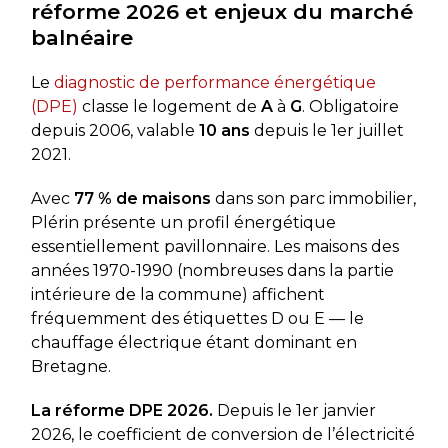
réforme 2026 et enjeux du marché
balnéaire
Le
diagnostic de performance énergétique
(DPE)
classe le logement de
A
à
G
. Obligatoire
depuis 2006, valable
10 ans
depuis le 1er juillet
2021.
Avec
77 % de maisons
dans son parc immobilier,
Plérin présente un profil énergétique
essentiellement pavillonnaire. Les maisons des
années 1970-1990 (nombreuses dans la partie
intérieure de la commune) affichent
fréquemment des étiquettes D ou E — le
chauffage électrique étant dominant en
Bretagne.
La réforme DPE 2026.
Depuis le 1er janvier
2026, le coefficient de conversion de l’électricité