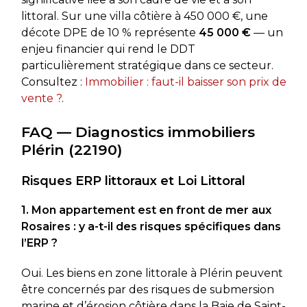
littoral. Sur une villa côtière à 450 000 €, une
décote DPE de 10 % représente
45 000 €
— un
enjeu financier qui rend le DDT
particulièrement stratégique dans ce secteur.
Consultez :
Immobilier : faut-il baisser son prix de
vente ?
.
FAQ — Diagnostics immobiliers
Plérin (22190)
Risques ERP littoraux et Loi Littoral
1. Mon appartement est en front de mer aux
Rosaires : y a-t-il des risques spécifiques dans
l’ERP ?
Oui. Les biens en zone littorale à Plérin peuvent
être concernés par des risques de submersion
marine et d’érosion côtière dans la Baie de Saint-