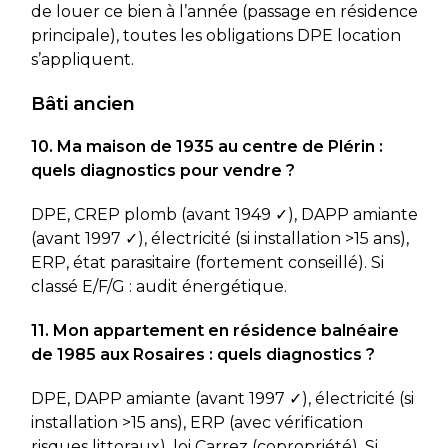
de louer ce bien à l’année (passage en résidence
principale), toutes les obligations DPE location
s’appliquent.
Bâti ancien
10. Ma maison de 1935 au centre de Plérin :
quels diagnostics pour vendre ?
DPE, CREP plomb (avant 1949 ✓), DAPP amiante
(avant 1997 ✓), électricité (si installation >15 ans),
ERP, état parasitaire (fortement conseillé). Si
classé E/F/G : audit énergétique.
11. Mon appartement en résidence balnéaire
de 1985 aux Rosaires : quels diagnostics ?
DPE, DAPP amiante (avant 1997 ✓), électricité (si
installation >15 ans), ERP (avec vérification
risques littoraux), loi Carrez (copropriété). Si