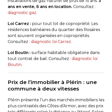
installations de gaz naturel de plus de 15 ans.
3
ans en vente, 6 ans en location.
Consultez :
diagnostic gaz
.
Loi Carrez :
pour tout lot de copropriété. Les
résidences balnéaires du quartier des Rosaires
sont souvent organisées en copropriétés.
Consultez :
diagnostic loi Carrez
.
Loi Boutin :
surface habitable obligatoire dans
tout contrat de bail. Consultez :
diagnostic loi
Boutin
.
Prix de l’immobilier à Plérin : une
commune à deux vitesses
Plérin présente l’un des marchés immobiliers les
plus contrastés des Côtes-d’Armor, avec des prix
très différents selon la distance au littoral. Selon