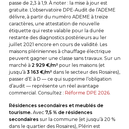
passe de 2,3 à 1,9. À noter : la mise à jour est
gratuite. L’observatoire DPE-Audit de l’ADEME
délivre, à partir du numéro ADEME à treize
caractères, une attestation de nouvelle
étiquette qui reste valable pour la durée
restante des diagnostics postérieurs au 1er
juillet 2021 encore en cours de validité. Les
maisons plériniennes à chauffage électrique
peuvent gagner une classe sans travaux. Sur un
marché à
2 929 €/m²
pour les maisons (et
jusqu’à
3 163 €/m²
dans le secteur des Rosaires),
passer d’E à D — ce qui supprime l’obligation
d’audit — représente un réel avantage
commercial. Consultez :
Réforme DPE 2026
.
Résidences secondaires et meublés de
tourisme.
Avec
7,5 % de résidences
secondaires
sur la commune (et jusqu’à 20 %
dans le quartier des Rosaires), Plérin est