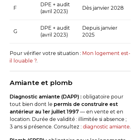
DPE + audit
F
Dès janvier 2028
(avril 2023)
DPE + audit
Depuis janvier
G
(avril 2023)
2025
Pour vérifier votre situation :
Mon logement est-
il louable ?
.
Amiante et plomb
Diagnostic amiante (DAPP) :
obligatoire pour
tout bien dont le
permis de construire est
antérieur au 1er juillet 1997
— en vente et en
location. Durée de validité : illimitée si absence ;
3 ans si présence. Consultez :
diagnostic amiante
.