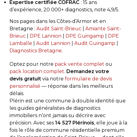
Expertise certifiée COFRAC
: 15 ans
d’expérience, 20 000+ diagnostics, note 4,9/5.
Nos pages dans les Côtes-d’Armor et en
Bretagne :
Audit Saint-Brieuc
|
Amiante Saint-
Brieuc
|
DPE Lannion
|
DPE Guingamp
|
DPE
Lamballe
|
Audit Lannion
|
Audit Guingamp
|
Diagnostics Bretagne
.
Optez pour notre
pack vente complet
ou
pack location complet
.
Demandez votre
devis gratuit
via notre
formulaire de devis
personnalisé
— réponse dans les meilleurs
délais.
Plérin est une commune à double identité que
les guides généralistes de diagnostics
immobiliers n’ont jamais su décrire avec
précision. Avec ses
14 527 Plérinois
, elle joue à la
fois le rôle de commune résidentielle premium