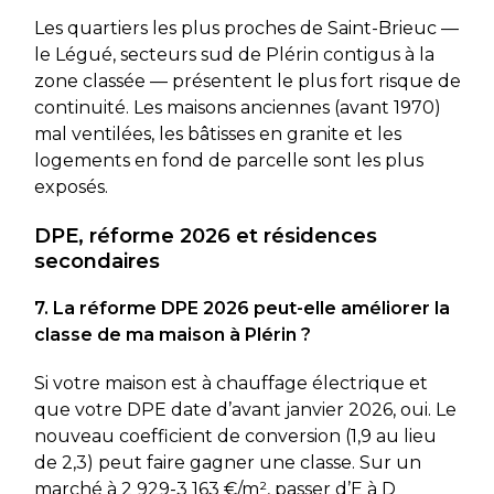
Les quartiers les plus proches de Saint-Brieuc —
le Légué, secteurs sud de Plérin contigus à la
zone classée — présentent le plus fort risque de
continuité. Les maisons anciennes (avant 1970)
mal ventilées, les bâtisses en granite et les
logements en fond de parcelle sont les plus
exposés.
DPE, réforme 2026 et résidences
secondaires
7. La réforme DPE 2026 peut-elle améliorer la
classe de ma maison à Plérin ?
Si votre maison est à chauffage électrique et
que votre DPE date d’avant janvier 2026, oui. Le
nouveau coefficient de conversion (1,9 au lieu
de 2,3) peut faire gagner une classe. Sur un
marché à 2 929-3 163 €/m², passer d’E à D