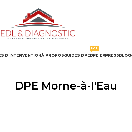
HOT
S D’INTERVENTION
À PROPOS
GUIDES DPE
DPE EXPRESS
BLOG
DPE Morne-à-l'Eau