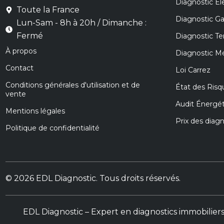
Diagnostic Éle
Toute la France
Diagnostic G
Lun-Sam - 8h à 20h / Dimanche :
Fermé
Diagnostic Te
À propos
Diagnostic M
Contact
Loi Carrez
Conditions générales d'utilisation et de
État des Risq
vente
Audit Énergé
Mentions légales
Prix des diag
Politique de confidentialité
© 2026 EDL Diagnostic. Tous droits réservés.
EDL Diagnostic – Expert en diagnostics immobilier