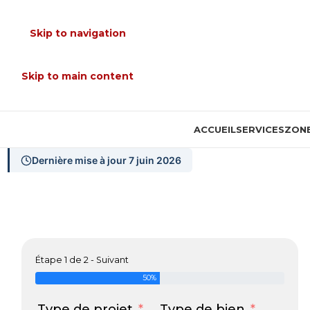
Skip to navigation
Skip to main content
ACCUEIL
SERVICES
ZONE
Dernière mise à jour 7 juin 2026
Étape 1 de 2 - Suivant
50%
Type de projet
Type de bien