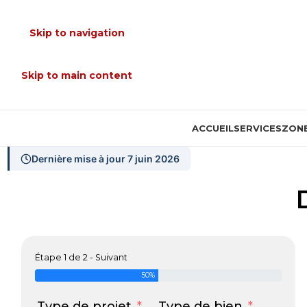
Skip to navigation
Skip to main content
ACCUEIL
SERVICES
ZONE
Dernière mise à jour 7 juin 2026
Étape 1 de 2 - Suivant
50%
Type de projet
Type de bien