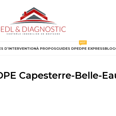
HOT
S D’INTERVENTION
À PROPOS
GUIDES DPE
DPE EXPRESS
BLOG
DPE Capesterre-Belle-Ea