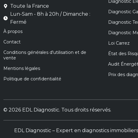
Diagnostic Éle
Toute la France
Diagnostic G
Lun-Sam - 8h à 20h / Dimanche :
Fermé
Diagnostic Te
À propos
Diagnostic M
Contact
Loi Carrez
Conditions générales d'utilisation et de
État des Risq
vente
Audit Énergé
Mentions légales
Prix des diag
Politique de confidentialité
© 2026 EDL Diagnostic. Tous droits réservés.
EDL Diagnostic – Expert en diagnostics immobilier