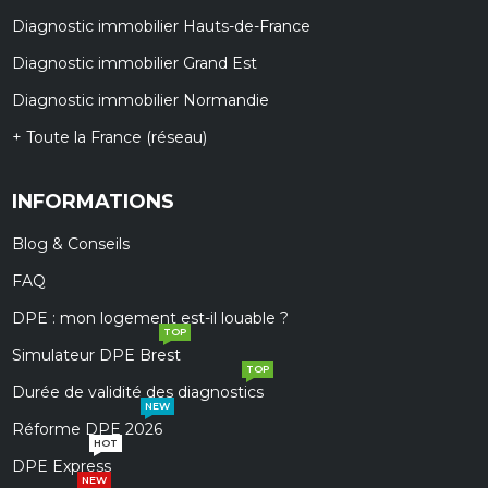
Diagnostic immobilier Hauts-de-France
Diagnostic immobilier Grand Est
Diagnostic immobilier Normandie
+ Toute la France (réseau)
INFORMATIONS
Blog & Conseils
FAQ
DPE : mon logement est-il louable ?
TOP
Simulateur DPE Brest
TOP
Durée de validité des diagnostics
NEW
Réforme DPE 2026
HOT
DPE Express
NEW