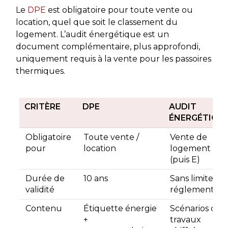
Le
DPE
est obligatoire pour toute vente ou
location, quel que soit le classement du
logement. L’audit énergétique est un
document complémentaire, plus approfondi,
uniquement requis à la vente pour les passoires
thermiques.
CRITÈRE
DPE
AUDIT
ÉNERGÉTIQU
Obligatoire
Toute vente /
Vente de
pour
location
logement F, G
(puis E)
Durée de
10 ans
Sans limite
validité
réglementair
Contenu
Étiquette énergie
Scénarios de
+
travaux