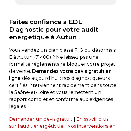
très app
rapideme
recomman
Faites confiance à EDL
Diagnostic pour votre audit
énergétique à Autun
Vous vendez un bien classé F, G ou désormais
E à Autun (71400) ? Ne laissez pas une
formalité réglementaire bloquer votre projet
de vente.
Demandez votre devis gratuit en
ligne
dès aujourd’hui : nos diagnostiqueurs
certifiés interviennent rapidement dans toute
la Saône-et-Loire et vous remettent un
rapport complet et conforme aux exigences
légales.
Demander un devis gratuit
|
En savoir plus
sur l’audit énergétique
|
Nos interventions en