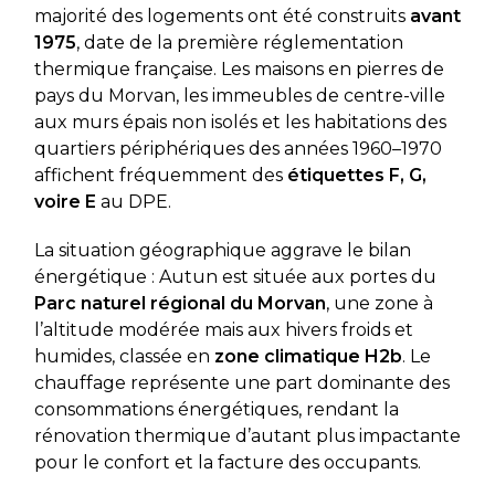
majorité des logements ont été construits
avant
1975
, date de la première réglementation
thermique française. Les maisons en pierres de
pays du Morvan, les immeubles de centre-ville
aux murs épais non isolés et les habitations des
quartiers périphériques des années 1960–1970
affichent fréquemment des
étiquettes F, G,
voire E
au DPE.
La situation géographique aggrave le bilan
énergétique : Autun est située aux portes du
Parc naturel régional du Morvan
, une zone à
l’altitude modérée mais aux hivers froids et
humides, classée en
zone climatique H2b
. Le
chauffage représente une part dominante des
consommations énergétiques, rendant la
rénovation thermique d’autant plus impactante
pour le confort et la facture des occupants.