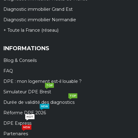
Diagnostic immobilier Grand Est
Diagnostic immobilier Normandie
+ Toute la France (réseau)
INFORMATIONS
Blog & Conseils
FAQ
DPE : mon logement est-il louable ?
TOP
Simulateur DPE Brest
TOP
Durée de validité des diagnostics
NEW
Réforme DPE 2026
HOT
DPE Express
NEW
Partenaires