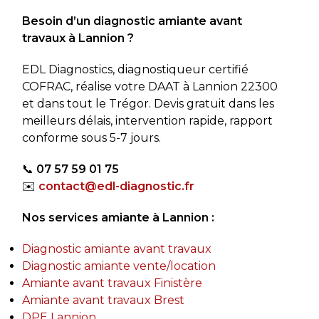
rapidement mon dossier. Je
Besoin d’un diagnostic amiante avant
recommande sans hésiter.
travaux à Lannion ?
EDL Diagnostics, diagnostiqueur certifié
COFRAC, réalise votre DAAT à Lannion 22300
et dans tout le Trégor. Devis gratuit dans les
meilleurs délais, intervention rapide, rapport
conforme sous 5-7 jours.
📞
07 57 59 01 75
✉️
contact@edl-diagnostic.fr
Nos services amiante à Lannion :
Diagnostic amiante avant travaux
Diagnostic amiante vente/location
Amiante avant travaux Finistère
Amiante avant travaux Brest
DPE Lannion