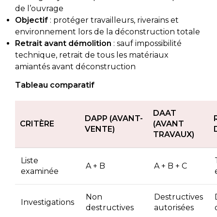
de l’ouvrage
Objectif
: protéger travailleurs, riverains et
environnement lors de la déconstruction totale
Retrait avant démolition
: sauf impossibilité
technique, retrait de tous les matériaux
amiantés avant déconstruction
Tableau comparatif
DAAT
DAPP (AVANT-
CRITÈRE
(AVANT
VENTE)
TRAVAUX)
Liste
A + B
A + B + C
examinée
Non
Destructives
Investigations
destructives
autorisées