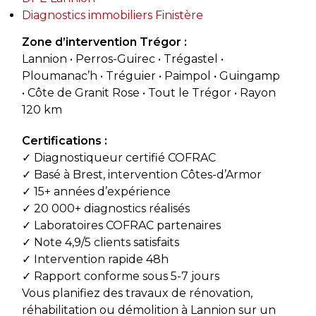
Diagnostics immobiliers Finistère
Zone d’intervention Trégor :
Lannion • Perros-Guirec • Trégastel •
Ploumanac’h • Tréguier • Paimpol • Guingamp
• Côte de Granit Rose • Tout le Trégor • Rayon
120 km
Certifications :
✓ Diagnostiqueur certifié COFRAC
✓ Basé à Brest, intervention Côtes-d’Armor
✓ 15+ années d’expérience
✓ 20 000+ diagnostics réalisés
✓ Laboratoires COFRAC partenaires
✓ Note 4,9/5 clients satisfaits
✓ Intervention rapide 48h
✓ Rapport conforme sous 5-7 jours
Vous planifiez des travaux de rénovation,
réhabilitation ou démolition à Lannion sur un