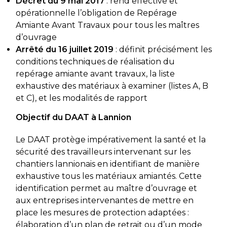
Décret du 9 mai 2017
: rend effective et
opérationnelle l’obligation de Repérage
Amiante Avant Travaux pour tous les maîtres
d’ouvrage
Arrêté du 16 juillet 2019
: définit précisément les
conditions techniques de réalisation du
repérage amiante avant travaux, la liste
exhaustive des matériaux à examiner (listes A, B
et C), et les modalités de rapport
Objectif du DAAT à Lannion
Le DAAT protège impérativement la santé et la
sécurité des travailleurs intervenant sur les
chantiers lannionais en identifiant de manière
exhaustive tous les matériaux amiantés. Cette
identification permet au maître d’ouvrage et
aux entreprises intervenantes de mettre en
place les mesures de protection adaptées :
élaboration d’un plan de retrait ou d’un mode