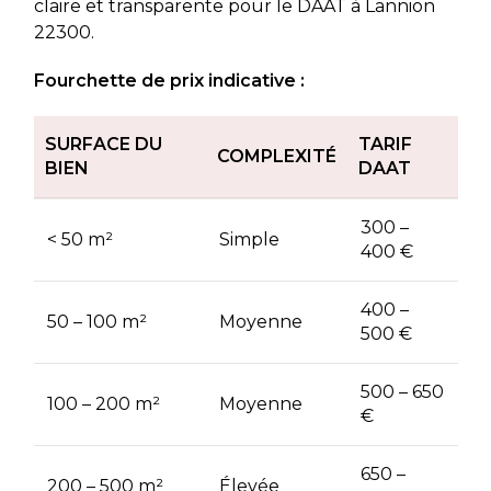
claire et transparente pour le DAAT à Lannion
22300.
Fourchette de prix indicative :
SURFACE DU
TARIF
COMPLEXITÉ
BIEN
DAAT
300 –
< 50 m²
Simple
400 €
400 –
50 – 100 m²
Moyenne
500 €
500 – 650
100 – 200 m²
Moyenne
€
650 –
200 – 500 m²
Élevée