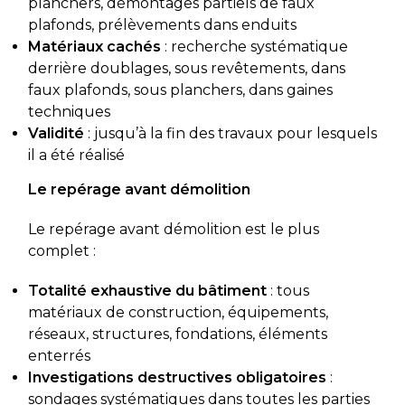
planchers, démontages partiels de faux
plafonds, prélèvements dans enduits
Matériaux cachés
: recherche systématique
derrière doublages, sous revêtements, dans
faux plafonds, sous planchers, dans gaines
techniques
Validité
: jusqu’à la fin des travaux pour lesquels
il a été réalisé
Le repérage avant démolition
Le repérage avant démolition est le plus
complet :
Totalité exhaustive du bâtiment
: tous
matériaux de construction, équipements,
réseaux, structures, fondations, éléments
enterrés
Investigations destructives obligatoires
:
sondages systématiques dans toutes les parties