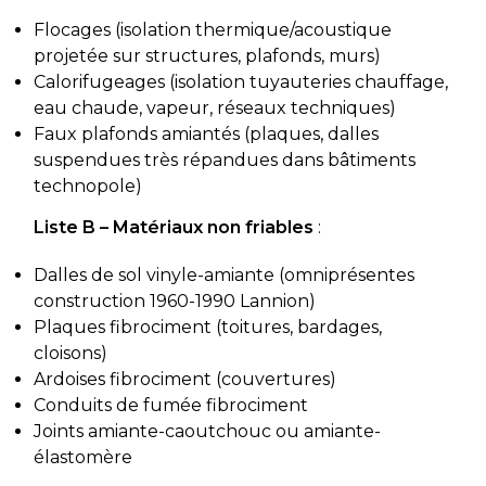
Flocages (isolation thermique/acoustique
projetée sur structures, plafonds, murs)
Calorifugeages (isolation tuyauteries chauffage,
eau chaude, vapeur, réseaux techniques)
Faux plafonds amiantés (plaques, dalles
suspendues très répandues dans bâtiments
technopole)
Liste B – Matériaux non friables
:
Dalles de sol vinyle-amiante (omniprésentes
construction 1960-1990 Lannion)
Plaques fibrociment (toitures, bardages,
cloisons)
Ardoises fibrociment (couvertures)
Conduits de fumée fibrociment
Joints amiante-caoutchouc ou amiante-
élastomère