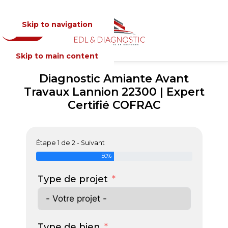
Skip to navigation
Devis
MENU
Skip to main content
Diagnostic Amiante Avant
Travaux Lannion 22300 | Expert
Certifié COFRAC
Étape 1 de 2 - Suivant
50%
Type de projet
Type de bien