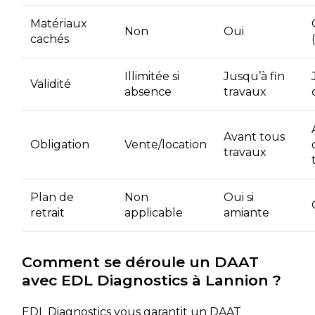
Matériaux
Non
Oui
cachés
Illimitée si
Jusqu’à fin
Validité
absence
travaux
Avant tous
Obligation
Vente/location
travaux
Plan de
Non
Oui si
retrait
applicable
amiante
Comment se déroule un DAAT
avec EDL Diagnostics à Lannion ?
EDL Diagnostics vous garantit un DAAT