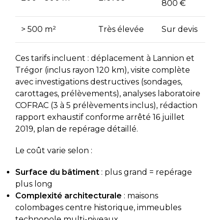
800 €
> 500 m²
Très élevée
Sur devis
Ces tarifs incluent : déplacement à Lannion et
Trégor (inclus rayon 120 km), visite complète
avec investigations destructives (sondages,
carottages, prélèvements), analyses laboratoire
COFRAC (3 à 5 prélèvements inclus), rédaction
rapport exhaustif conforme arrêté 16 juillet
2019, plan de repérage détaillé.
Le coût varie selon :
Surface du bâtiment
: plus grand = repérage
plus long
Complexité architecturale
: maisons
colombages centre historique, immeubles
technopole multi-niveaux